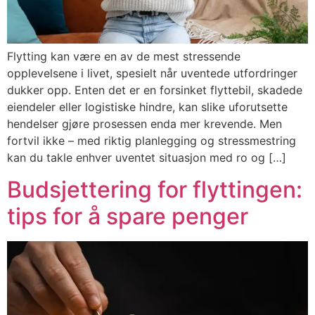
Flytting kan være en av de mest stressende
opplevelsene i livet, spesielt når uventede utfordringer
dukker opp. Enten det er en forsinket flyttebil, skadede
eiendeler eller logistiske hindre, kan slike uforutsette
hendelser gjøre prosessen enda mer krevende. Men
fortvil ikke – med riktig planlegging og stressmestring
kan du takle enhver uventet situasjon med ro og […]
Budsjettering for flyttingen:
tips for å spare penger