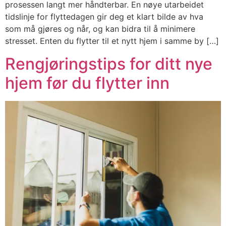
prosessen langt mer håndterbar. En nøye utarbeidet
tidslinje for flyttedagen gir deg et klart bilde av hva
som må gjøres og når, og kan bidra til å minimere
stresset. Enten du flytter til et nytt hjem i samme by […]
Rengjøringstips for ditt nye
hjem før du flytter inn