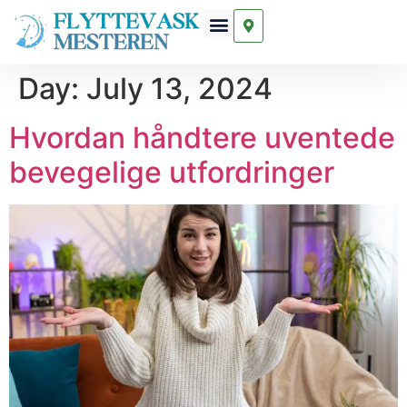
Day:
July 13, 2024
Hvordan håndtere uventede
bevegelige utfordringer