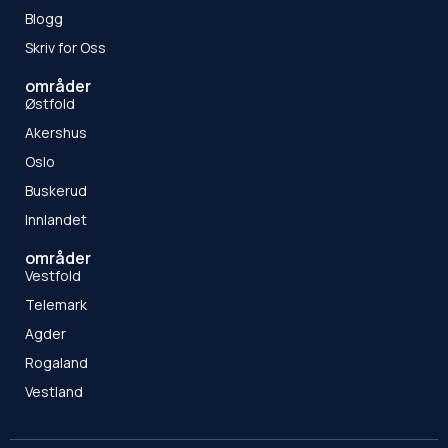
Blogg
Skriv for Oss
områder
Østfold
Akershus
Oslo
Buskerud
Innlandet
områder
Vestfold
Telemark
Agder
Rogaland
Vestland