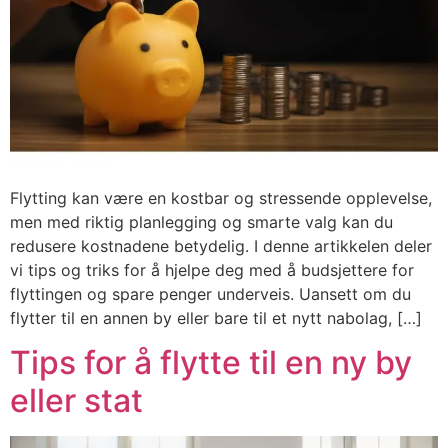
Flytting kan være en kostbar og stressende opplevelse,
men med riktig planlegging og smarte valg kan du
redusere kostnadene betydelig. I denne artikkelen deler
vi tips og triks for å hjelpe deg med å budsjettere for
flyttingen og spare penger underveis. Uansett om du
flytter til en annen by eller bare til et nytt nabolag, […]
Tips for å flytte til en ny by
eller stat