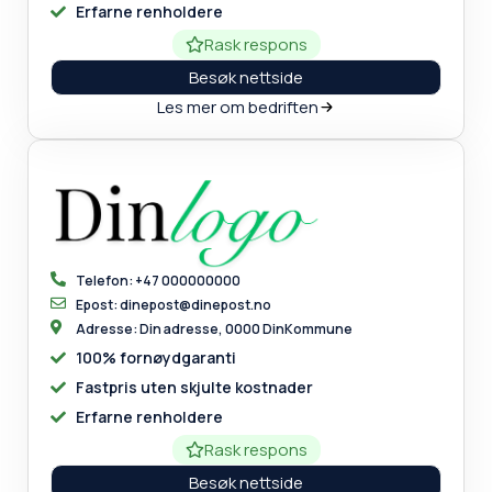
Erfarne renholdere
Rask respons
Besøk nettside
Les mer om bedriften
Telefon: +47 000000000
Epost: dinepost@dinepost.no
Adresse: Din adresse, 0000 DinKommune
100% fornøydgaranti
Fastpris uten skjulte kostnader
Erfarne renholdere
Rask respons
Besøk nettside