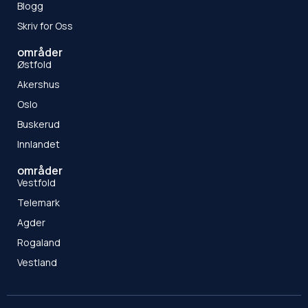
Blogg
Skriv for Oss
områder
Østfold
Akershus
Oslo
Buskerud
Innlandet
områder
Vestfold
Telemark
Agder
Rogaland
Vestland