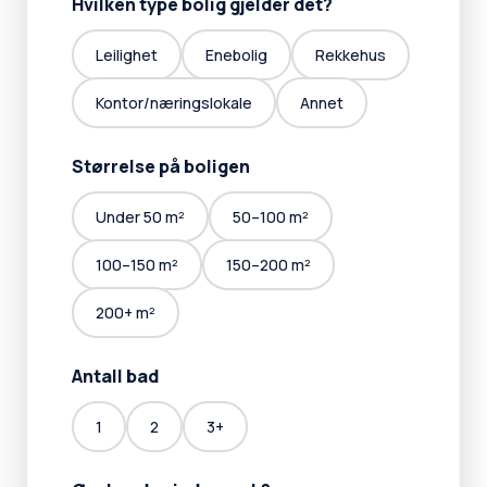
Hvilken type bolig gjelder det?
Leilighet
Enebolig
Rekkehus
Kontor/næringslokale
Annet
Størrelse på boligen
Under 50 m²
50–100 m²
100–150 m²
150–200 m²
200+ m²
Antall bad
1
2
3+