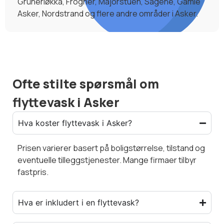
Grünerløkka, Frogner, Majorstuen, Sagene, Gamle
Asker, Nordstrand og flere andre områder i Asker.
Ofte stilte spørsmål om
flyttevask i Asker
Hva koster flyttevask i Asker?
Prisen varierer basert på boligstørrelse, tilstand og
eventuelle tilleggstjenester. Mange firmaer tilbyr
fastpris.
Hva er inkludert i en flyttevask?