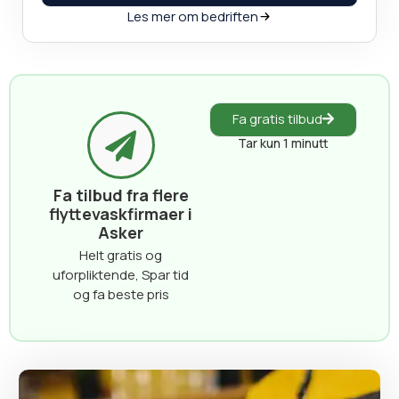
Les mer om bedriften
Fa gratis tilbud
Tar kun 1 minutt
Fa tilbud fra flere
flyttevaskfirmaer i
Asker
Helt gratis og
uforpliktende, Spar tid
og fa beste pris