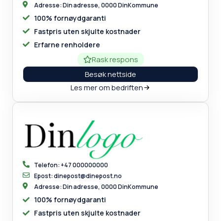
Adresse: Din adresse, 0000 DinKommune
100% fornøydgaranti
Fastpris uten skjulte kostnader
Erfarne renholdere
Rask respons
Besøk nettside
Les mer om bedriften
Telefon: +47 000000000
Epost: dinepost@dinepost.no
Adresse: Din adresse, 0000 DinKommune
100% fornøydgaranti
Fastpris uten skjulte kostnader