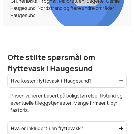
Grünerløkka, Frogner, Majorstuen, Sagene, Gamle
Haugesund, Nordstrand og flere andre områder i
Haugesund.
Ofte stilte spørsmål om
flyttevask i Haugesund
Hva koster flyttevask i Haugesund?
Prisen varierer basert på boligstørrelse, tilstand og
eventuelle tilleggstjenester. Mange firmaer tilbyr
fastpris.
Hva er inkludert i en flyttevask?