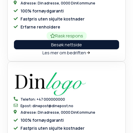
Adresse: Din adresse, 0000 DinKommune
100% fornøydgaranti
Fastpris uten skjulte kostnader
Erfarne renholdere
Rask respons
Besøk nettside
Les mer om bedriften
Telefon: +47 000000000
Epost: dinepost@dinepost.no
Adresse: Din adresse, 0000 DinKommune
100% fornøydgaranti
Fastpris uten skjulte kostnader