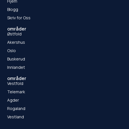
Hjem
Blogg
Skriv for Oss
områder
Østfold
Akershus
Oslo
Buskerud
Innlandet
områder
Vestfold
Telemark
Agder
Rogaland
Vestland