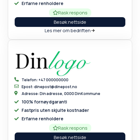
Erfarne renholdere
Rask respons
Besøk nettside
Les mer om bedriften
Telefon: +47 000000000
Epost: dinepost@dinepost.no
Adresse: Din adresse, 0000 DinKommune
100% fornøydgaranti
Fastpris uten skjulte kostnader
Erfarne renholdere
Rask respons
Besøk nettside