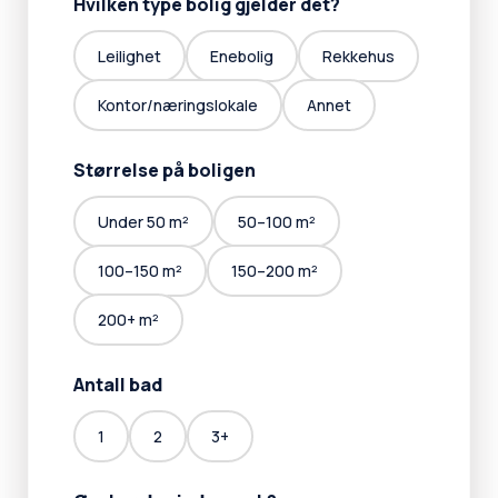
Hvilken type bolig gjelder det?
Leilighet
Enebolig
Rekkehus
Kontor/næringslokale
Annet
Størrelse på boligen
Under 50 m²
50–100 m²
100–150 m²
150–200 m²
200+ m²
Antall bad
1
2
3+