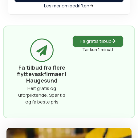
Les mer om bedriften
Fa gratis tilbud
Tar kun 1 minutt
Fa tilbud fra flere
flyttevaskfirmaer i
Haugesund
Helt gratis og
uforpliktende, Spar tid
og fa beste pris