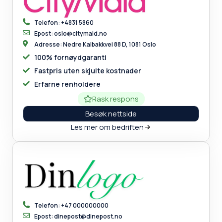
Telefon: +4831 5860
Epost: oslo@citymaid.no
Adresse: Nedre Kalbakkvei 88 D, 1081 Oslo
100% fornøydgaranti
Fastpris uten skjulte kostnader
Erfarne renholdere
Rask respons
Besøk nettside
Les mer om bedriften
Telefon: +47 000000000
Epost: dinepost@dinepost.no