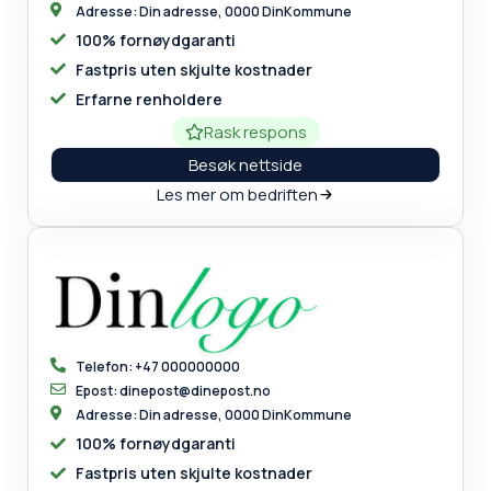
Adresse: Din adresse, 0000 DinKommune
100% fornøydgaranti
Fastpris uten skjulte kostnader
Erfarne renholdere
Rask respons
Besøk nettside
Les mer om bedriften
Telefon: +47 000000000
Epost: dinepost@dinepost.no
Adresse: Din adresse, 0000 DinKommune
100% fornøydgaranti
Fastpris uten skjulte kostnader