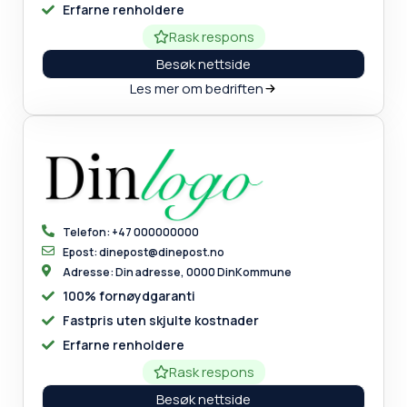
Erfarne renholdere
Rask respons
Besøk nettside
Les mer om bedriften
Telefon: +47 000000000
Epost: dinepost@dinepost.no
Adresse: Din adresse, 0000 DinKommune
100% fornøydgaranti
Fastpris uten skjulte kostnader
Erfarne renholdere
Rask respons
Besøk nettside