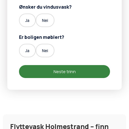
Ønsker du vindusvask?
Ja
Nei
Er boligen møblert?
Ja
Nei
Neste trinn
Flyttevask Holmestrand – finn