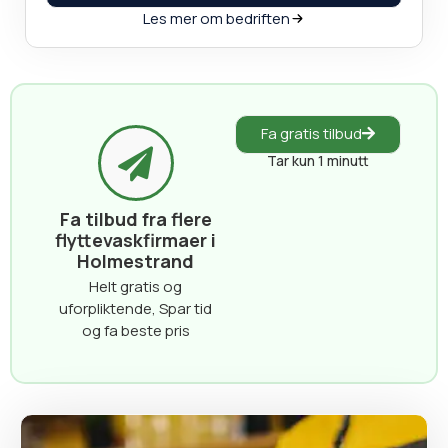
Les mer om bedriften
Fa gratis tilbud
Tar kun 1 minutt
Fa tilbud fra flere
flyttevaskfirmaer i
Holmestrand
Helt gratis og
uforpliktende, Spar tid
og fa beste pris