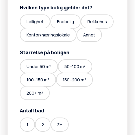
Hvilken type bolig gjelder det?
Leilighet
Enebolig
Rekkehus
Kontor/næringslokale
Annet
Størrelse på boligen
Under 50 m²
50–100 m²
100–150 m²
150–200 m²
200+ m²
Antall bad
1
2
3+