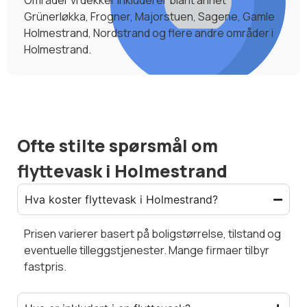
Områder vi dekker inkluderer blant annet
Grünerløkka, Frogner, Majorstuen, Sagene, Gamle
Holmestrand, Nordstrand og flere andre områder i
Holmestrand.
Ofte stilte spørsmål om
flyttevask i Holmestrand
Hva koster flyttevask i Holmestrand?
Prisen varierer basert på boligstørrelse, tilstand og
eventuelle tilleggstjenester. Mange firmaer tilbyr
fastpris.