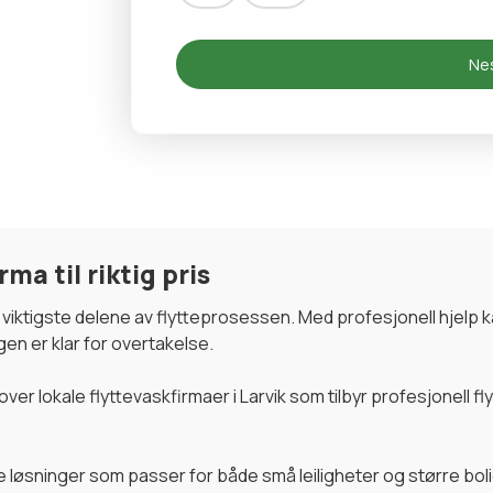
Nes
rma til riktig pris
 de viktigste delene av flytteprosessen. Med profesjonell hjelp 
gen er klar for overtakelse.
ver lokale flyttevaskfirmaer i Larvik som tilbyr profesjonell f
ne løsninger som passer for både små leiligheter og større bol