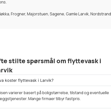
ons.
løkka, Frogner, Majorstuen, Sagene, Gamle Larvik, Nordstrand
te stilte spørsmål om flyttevask i
rvik
a koster flyttevask i Larvik?
isen varierer basert på boligstørrelse, tilstand og eventuelle
lleggstjenester. Mange firmaer tilbyr fastpris.