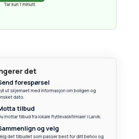
Tar kun 1 minutt
ungerer det
Send forespørsel
yll ut skjemaet med informasjon om boligen og
ønsket dato.
Motta tilbud
u mottar tilbud fra lokale flyttevaskfirmaer i Larvik.
Sammenlign og velg
elg det tilbudet som passer best for ditt behov og