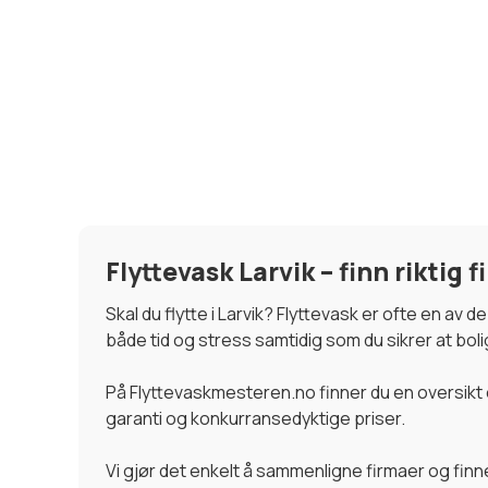
Flyttevask Larvik – finn riktig fi
Skal du flytte i Larvik? Flyttevask er ofte en av
både tid og stress samtidig som du sikrer at boli
På Flyttevaskmesteren.no finner du en oversikt o
garanti og konkurransedyktige priser.
Vi gjør det enkelt å sammenligne firmaer og fin