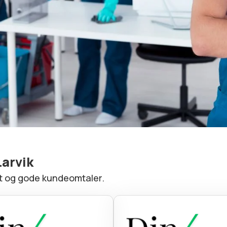
Larvik
et og gode kundeomtaler.