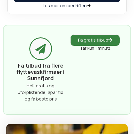
Les mer om bedriften
Fa gratis tilbud
Tar kun 1 minutt
Fa tilbud fra flere
flyttevaskfirmaer i
Sunnfjord
Helt gratis og
uforpliktende, Spar tid
og fa beste pris