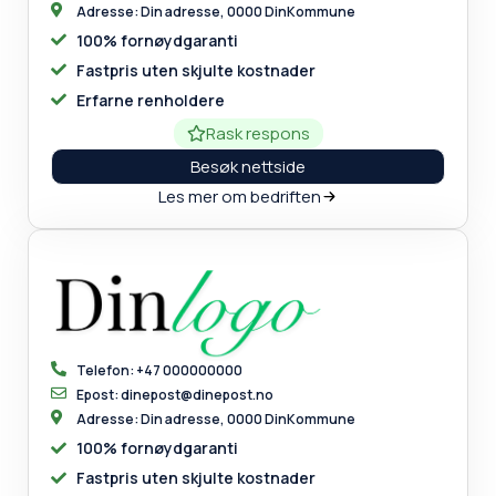
Adresse: Din adresse, 0000 DinKommune
100% fornøydgaranti
Fastpris uten skjulte kostnader
Erfarne renholdere
Rask respons
Besøk nettside
Les mer om bedriften
Telefon: +47 000000000
Epost: dinepost@dinepost.no
Adresse: Din adresse, 0000 DinKommune
100% fornøydgaranti
Fastpris uten skjulte kostnader