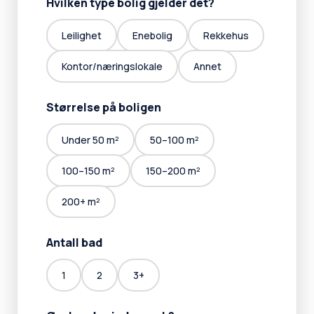
Hvilken type bolig gjelder det?
Leilighet
Enebolig
Rekkehus
Kontor/næringslokale
Annet
Størrelse på boligen
Under 50 m²
50–100 m²
100–150 m²
150–200 m²
200+ m²
Antall bad
1
2
3+