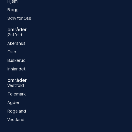
Hjem
Blogg
Skriv for Oss
områder
Østfold
Akershus
Oslo
Buskerud
Innlandet
områder
Vestfold
Telemark
Agder
Rogaland
Vestland