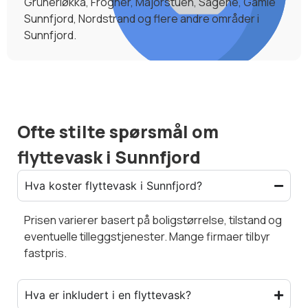
Grünerløkka, Frogner, Majorstuen, Sagene, Gamle
Sunnfjord, Nordstrand og flere andre områder i
Sunnfjord.
Ofte stilte spørsmål om
flyttevask i Sunnfjord
Hva koster flyttevask i Sunnfjord?
Prisen varierer basert på boligstørrelse, tilstand og
eventuelle tilleggstjenester. Mange firmaer tilbyr
fastpris.
Hva er inkludert i en flyttevask?