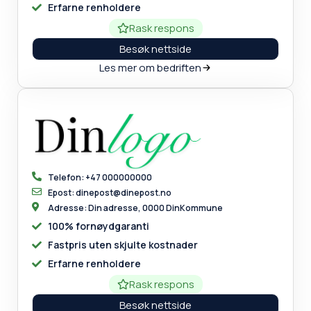
Erfarne renholdere
Rask respons
Besøk nettside
Les mer om bedriften
Telefon: +47 000000000
Epost: dinepost@dinepost.no
Adresse: Din adresse, 0000 DinKommune
100% fornøydgaranti
Fastpris uten skjulte kostnader
Erfarne renholdere
Rask respons
Besøk nettside