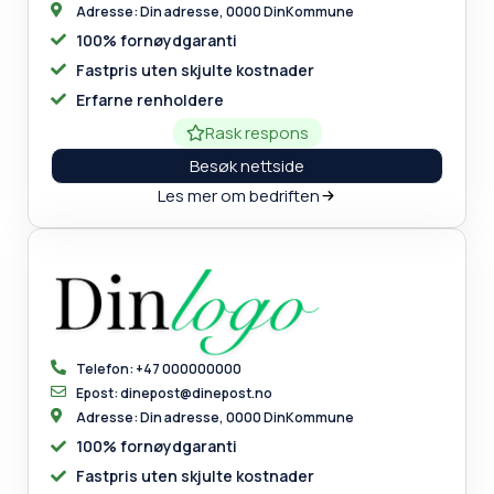
Adresse: Din adresse, 0000 DinKommune
100% fornøydgaranti
Fastpris uten skjulte kostnader
Erfarne renholdere
Rask respons
Besøk nettside
Les mer om bedriften
Telefon: +47 000000000
Epost: dinepost@dinepost.no
Adresse: Din adresse, 0000 DinKommune
100% fornøydgaranti
Fastpris uten skjulte kostnader