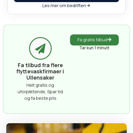
Les mer om bedriften
Fa gratis tilbud
Tar kun 1 minutt
Fa tilbud fra flere
flyttevaskfirmaer i
Ullensaker
Helt gratis og
uforpliktende, Spar tid
og fa beste pris