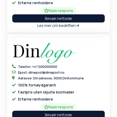
Erfarne renholdere
Rask respons
Besøk nettside
Les mer om bedriften
Telefon: +47 000000000
Epost: dinepost@dinepost.no
Adresse: Din adresse, 0000 DinKommune
100% fornøydgaranti
Fastpris uten skjulte kostnader
Erfarne renholdere
Rask respons
Besøk nettside