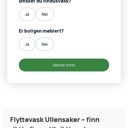
Ønsker du vindusvask?
Ja
Nei
Er boligen møblert?
Ja
Nei
Neste trinn
Flyttevask Ullensaker – finn