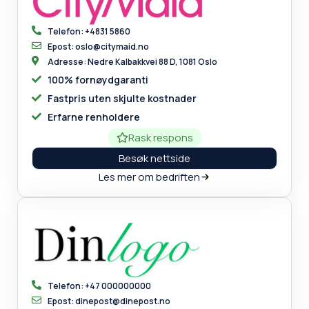
Telefon: +4831 5860
Epost: oslo@citymaid.no
Adresse: Nedre Kalbakkvei 88 D, 1081 Oslo
100% fornøydgaranti
Fastpris uten skjulte kostnader
Erfarne renholdere
Rask respons
Besøk nettside
Les mer om bedriften
Telefon: +47 000000000
Epost: dinepost@dinepost.no