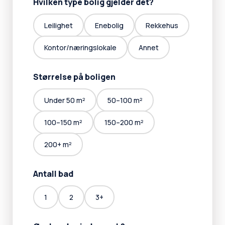
Hvilken type bolig gjelder det?
Leilighet
Enebolig
Rekkehus
Kontor/næringslokale
Annet
Størrelse på boligen
Under 50 m²
50–100 m²
100–150 m²
150–200 m²
200+ m²
Antall bad
1
2
3+