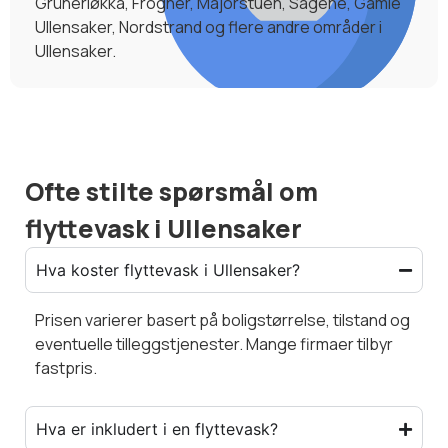
Grünerløkka, Frogner, Majorstuen, Sagene, Gamle
Ullensaker, Nordstrand og flere andre områder i
Ullensaker.
Ofte stilte spørsmål om
flyttevask i Ullensaker
Hva koster flyttevask i Ullensaker?
Prisen varierer basert på boligstørrelse, tilstand og
eventuelle tilleggstjenester. Mange firmaer tilbyr
fastpris.
Hva er inkludert i en flyttevask?