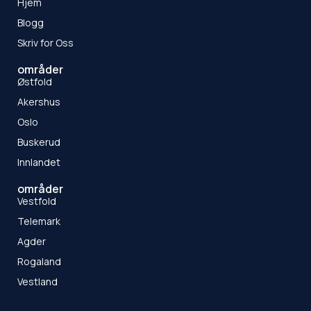
Hjem
Blogg
Skriv for Oss
områder
Østfold
Akershus
Oslo
Buskerud
Innlandet
områder
Vestfold
Telemark
Agder
Rogaland
Vestland