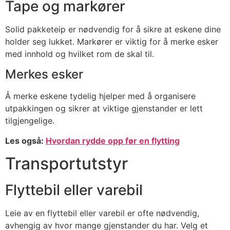
Tape og markører
Solid pakketeip er nødvendig for å sikre at eskene dine
holder seg lukket. Markører er viktig for å merke esker
med innhold og hvilket rom de skal til.
Merkes esker
Å merke eskene tydelig hjelper med å organisere
utpakkingen og sikrer at viktige gjenstander er lett
tilgjengelige.
Les også:
Hvordan rydde opp før en flytting
Transportutstyr
Flyttebil eller varebil
Leie av en flyttebil eller varebil er ofte nødvendig,
avhengig av hvor mange gjenstander du har. Velg et