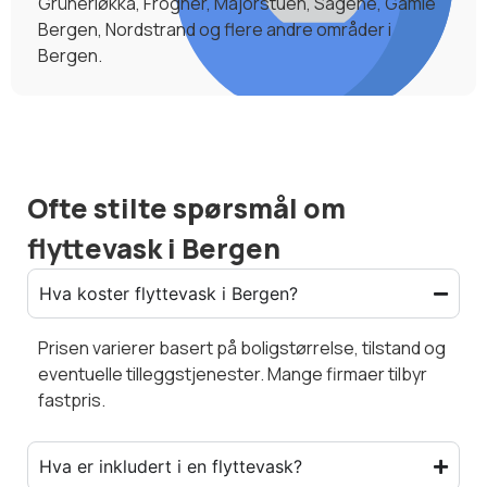
Grünerløkka, Frogner, Majorstuen, Sagene, Gamle
Bergen, Nordstrand og flere andre områder i
Bergen.
Ofte stilte spørsmål om
flyttevask i Bergen
Hva koster flyttevask i Bergen?
Prisen varierer basert på boligstørrelse, tilstand og
eventuelle tilleggstjenester. Mange firmaer tilbyr
fastpris.
Hva er inkludert i en flyttevask?