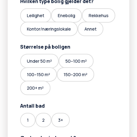
Hvilken type bolig gjelder det?
Leilighet
Enebolig
Rekkehus
Kontor/næringslokale
Annet
Størrelse på boligen
Under 50 m²
50–100 m²
100–150 m²
150–200 m²
200+ m²
Antall bad
1
2
3+