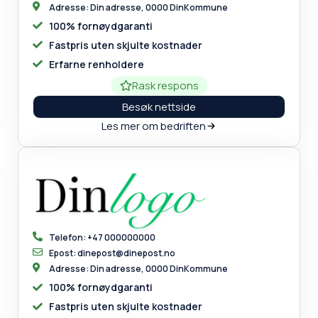
Adresse: Din adresse, 0000 DinKommune
100% fornøydgaranti
Fastpris uten skjulte kostnader
Erfarne renholdere
Rask respons
Besøk nettside
Les mer om bedriften
Telefon: +47 000000000
Epost: dinepost@dinepost.no
Adresse: Din adresse, 0000 DinKommune
100% fornøydgaranti
Fastpris uten skjulte kostnader