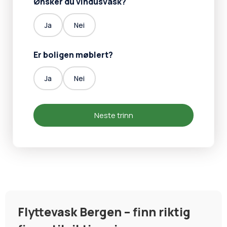
Ønsker du vindusvask?
Ja
Nei
Er boligen møblert?
Ja
Nei
Neste trinn
Flyttevask Bergen – finn riktig