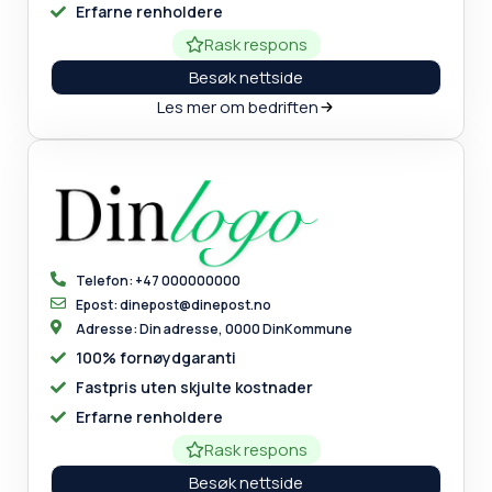
Erfarne renholdere
Rask respons
Besøk nettside
Les mer om bedriften
Telefon: +47 000000000
Epost: dinepost@dinepost.no
Adresse: Din adresse, 0000 DinKommune
100% fornøydgaranti
Fastpris uten skjulte kostnader
Erfarne renholdere
Rask respons
Besøk nettside