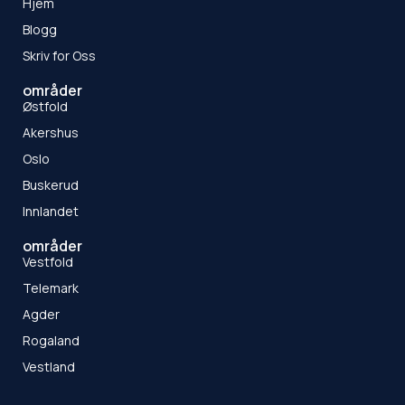
Hjem
Blogg
Skriv for Oss
områder
Østfold
Akershus
Oslo
Buskerud
Innlandet
områder
Vestfold
Telemark
Agder
Rogaland
Vestland