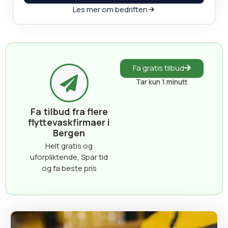
Les mer om bedriften
Fa gratis tilbud
Tar kun 1 minutt
Fa tilbud fra flere
flyttevaskfirmaer i
Bergen
Helt gratis og
uforpliktende, Spar tid
og fa beste pris