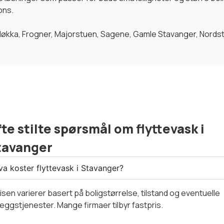
ons.
rløkka, Frogner, Majorstuen, Sagene, Gamle Stavanger, Nordst
te stilte spørsmål om flyttevask i
tavanger
va koster flyttevask i Stavanger?
isen varierer basert på boligstørrelse, tilstand og eventuelle
lleggstjenester. Mange firmaer tilbyr fastpris.