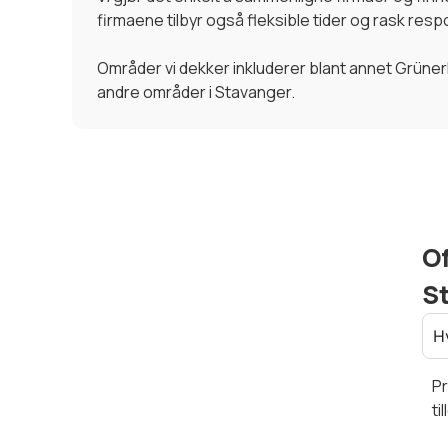
firmaene tilbyr også fleksible tider og rask resp
Områder vi dekker inkluderer blant annet Grüne
andre områder i Stavanger.
Of
S
H
Pr
ti