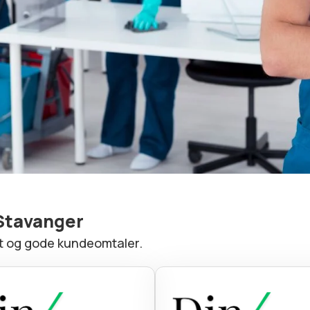
 Stavanger
et og gode kundeomtaler.