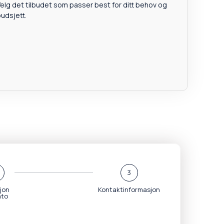
elg det tilbudet som passer best for ditt behov og
udsjett.
3
jon
Kontaktinformasjon
ato