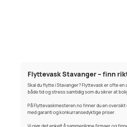
Flyttevask Stavanger – finn rikti
Skal du flytte i Stavanger? Flyttevask er ofte e
både tid og stress samtidig som du sikrer at boli
På Flyttevaskmesteren.no finner du en oversikt o
med garanti og konkurransedyktige priser.
Vi gjør det enkelt å sammenligne firmaer og fin