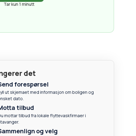
Tar kun 1 minutt
ungerer det
Send forespørsel
yll ut skjemaet med informasjon om boligen og
ønsket dato.
Motta tilbud
u mottar tilbud fra lokale flyttevaskfirmaer i
tavanger.
Sammenlign og velg